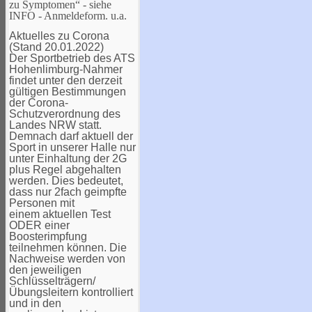
zu Symptomen“ - siehe
INFO - Anmeldeform. u.a.
Aktuelles zu Corona
(Stand 20.01.2022)
Der Sportbetrieb des ATS
Hohenlimburg-Nahmer
findet unter den derzeit
gültigen Bestimmungen
der Corona-
Schutzverordnung des
Landes NRW statt.
Demnach darf aktuell der
Sport in unserer Halle nur
unter Einhaltung der 2G
plus Regel abgehalten
werden. Dies bedeutet,
dass nur 2fach geimpfte
Personen mit
einem aktuellen Test
ODER einer
Boosterimpfung
teilnehmen können. Die
Nachweise werden von
den jeweiligen
Schlüsselträgern/
Übungsleitern kontrolliert
und in den