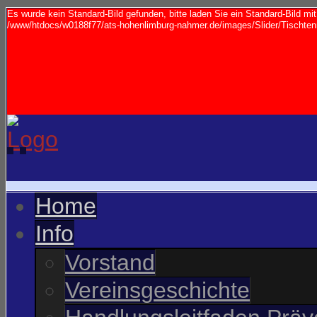
Es wurde kein Standard-Bild gefunden, bitte laden Sie ein Standard-Bild m
/www/htdocs/w0188f77/ats-hohenlimburg-nahmer.de/images/Slider/Tischtenn
Home
Info
Vorstand
Vereinsgeschichte