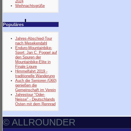
2024
Weihnachtsgrüße
Populäres
Jahres-Abschied-Tour
nach Mesekendahl
Enduro-Mountainbike-
Sport: Jan C. Poggel auf
den Spuren der
Mountainbike-Elite in
Finale Ligure
Himmelfahrt 2019 -
traditionelle Wanderung
Auch die Senioren (Ü60)
genießen die
Gemeinschaft im Verein
Jahrestour "Oder-
Neisse" - Deutschlands
Osten mit dem Rennrad
© ALLROUNDER