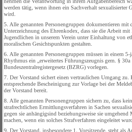
nehmen die
Verantwortung in ihrem Aufgabenbereich w
werden tätig, wenn
ihnen ein Sachverhalt sexualisierter
wird.
5. Alle genannten Personengruppen dokumentieren mit 
Unterzeichnung
des Ehrenkodex, dass sie die Arbeit mi
Jugendlichen in unserem Verein unter Einhaltung von e
moralischen Gesichtspunkten gestalten.
6. Alle genannten Personengruppen müssen in einem 5-j
Rhythmus
ein „erweitertes Führungszeugnis gem. § 30a
Bundeszentralregistergesetz
(BZRG) vorlegen.
7. Der Vorstand sichert einen vertraulichen Umgang zu. 
entsprechende
Bescheinigung zur Vorlage bei der Melde
der Vorstand bereit.
8. Alle genannten Personengruppen sichern zu, dass kei
strafrechtlichen
Ermittlungsverfahren in Sachen sexualisi
gegen sie anhängig
sind beziehungsweise sie umgehend M
machen, wenn ein solches
Strafverfahren eingeleitet wur
9. Der Vorstand, insbesondere 1. Vorsitzende, steht als 