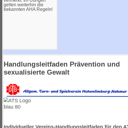
vermerkt. Im Übrigen
gelten weiterhin die
bekannten AHA Regeln!
Handlungsleitfaden Prävention und
sexualisierte Gewalt
Individueller Vereins-Handlungsleitfaden für den A