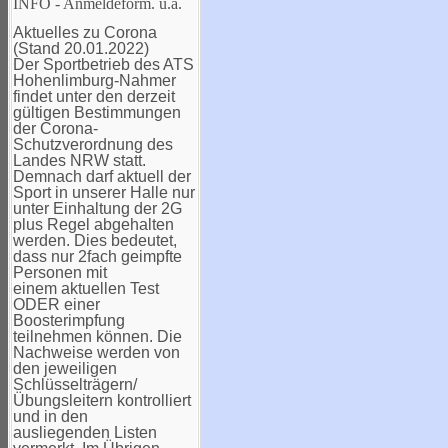
INFO - Anmeldeform. u.a.
Aktuelles zu Corona
(Stand 20.01.2022)
Der Sportbetrieb des ATS
Hohenlimburg-Nahmer
findet unter den derzeit
gültigen Bestimmungen
der Corona-
Schutzverordnung des
Landes NRW statt.
Demnach darf aktuell der
Sport in unserer Halle nur
unter Einhaltung der 2G
plus Regel abgehalten
werden. Dies bedeutet,
dass nur 2fach geimpfte
Personen mit
einem aktuellen Test
ODER einer
Boosterimpfung
teilnehmen können. Die
Nachweise werden von
den jeweiligen
Schlüsselträgern/
Übungsleitern kontrolliert
und in den
ausliegenden Listen