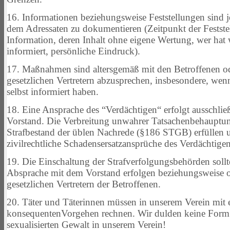
16. Informationen beziehungsweise Feststellungen sind 
dem Adressaten zu dokumentieren (Zeitpunkt der Festste
Information, deren Inhalt ohne eigene Wertung, wer ha
informiert, persönliche Eindruck).
17. Maßnahmen sind altersgemäß mit den Betroffenen od
gesetzlichen Vertretern abzusprechen, insbesondere, wen
selbst informiert haben.
18. Eine Ansprache des “Verdächtigen“ erfolgt ausschlie
Vorstand. Die Verbreitung unwahrer Tatsachenbehauptu
Strafbestand der üblen Nachrede (§186 STGB) erfüllen 
zivilrechtliche
Schadensersatzansprüche des Verdächtige
19. Die Einschaltung der Strafverfolgungsbehörden sollt
Absprache
mit dem Vorstand erfolgen beziehungsweise o
gesetzlichen Vertretern der Betroffenen.
20. Täter und Täterinnen müssen in unserem Verein mit
konsequenten
Vorgehen rechnen. Wir dulden keine Form
sexualisierten Gewalt in
unserem Verein!