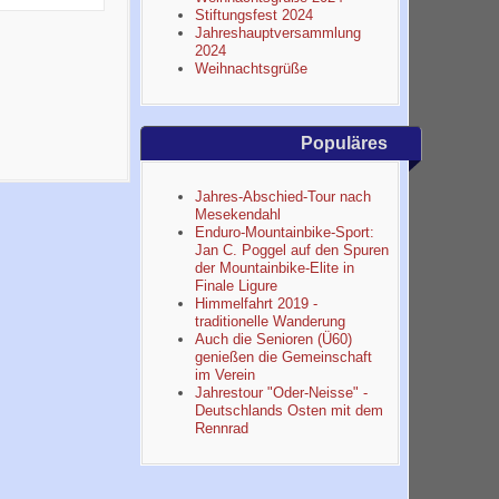
Stiftungsfest 2024
Jahreshauptversammlung
2024
Weihnachtsgrüße
Populäres
Jahres-Abschied-Tour nach
Mesekendahl
Enduro-Mountainbike-Sport:
Jan C. Poggel auf den Spuren
der Mountainbike-Elite in
Finale Ligure
Himmelfahrt 2019 -
traditionelle Wanderung
Auch die Senioren (Ü60)
genießen die Gemeinschaft
im Verein
Jahrestour "Oder-Neisse" -
Deutschlands Osten mit dem
Rennrad