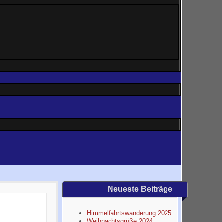
Neueste Beiträge
Himmelfahrtswanderung 2025
Weihnachtsgrüße 2024