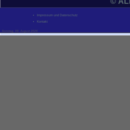
© A
Impressum und Datenschutz
Kontakt
Sonntag, 09. August 2026