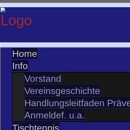
Home
Info
Vorstand
Vereinsgeschichte
Handlungsleitfaden Präve
Anmeldef. u.a.
Tischtennis