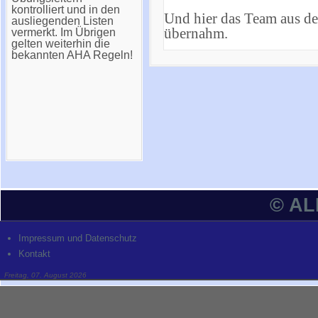
kontrolliert und in den
Und hier das Team aus de
ausliegenden Listen
übernahm.
vermerkt. Im Übrigen
gelten weiterhin die
bekannten AHA Regeln!
© A
Impressum und Datenschutz
Kontakt
Freitag, 07. August 2026