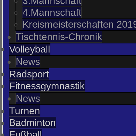
3.Mannschaft
4.Mannschaft
Kreismeisterschaften 201
Tischtennis-Chronik
Volleyball
News
Radsport
Fitnessgymnastik
News
Turnen
Badminton
Fußball