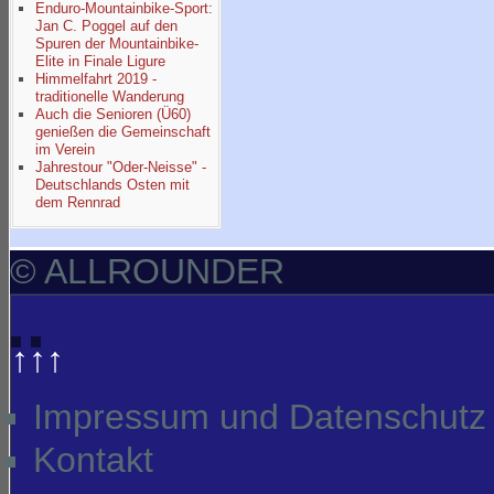
Enduro-Mountainbike-Sport:
Jan C. Poggel auf den
Spuren der Mountainbike-
Elite in Finale Ligure
Himmelfahrt 2019 -
traditionelle Wanderung
Auch die Senioren (Ü60)
genießen die Gemeinschaft
im Verein
Jahrestour "Oder-Neisse" -
Deutschlands Osten mit
dem Rennrad
© ALLROUNDER
↑↑↑
Impressum und Datenschutz
Kontakt