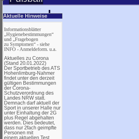
Aktuelle Hinweise
Informationsblätter
„Hygienebestimmungen“
und „Fragebogen
zu Symptomen“ - siehe
INFO - Anmeldeform. u.a.
Aktuelles zu Corona
(Stand 20.01.2022)
Der Sportbetrieb des ATS
Hohenlimburg-Nahmer
findet unter den derzeit
gültigen Bestimmungen
der Corona-
Schutzverordnung des
Landes NRW statt.
Demnach darf aktuell der
Sport in unserer Halle nur
unter Einhaltung der 2G
plus Regel abgehalten
werden. Dies bedeutet,
dass nur 2fach geimpfte
Personen mit
einem aktuellen Test