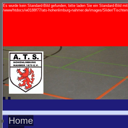
Es wurde kein Standard-Bild gefunden, bitte laden Sie ein Standard-Bild m
/www/htdocs/w0188f77/ats-hohenlimburg-nahmer.de/images/Slider/Tischtenn
Home