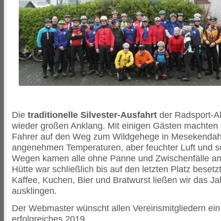
Die
traditionelle Silvester-Ausfahrt
der Radsport-Ab
wieder großen Anklang. Mit einigen Gästen machten 
Fahrer auf den Weg zum Wildgehege in Mesekendahl
angenehmen Temperaturen, aber feuchter Luft und 
Wegen kamen alle ohne Panne und Zwischenfälle am 
Hütte war schließlich bis auf den letzten Platz besetz
Kaffee, Kuchen, Bier und Bratwurst ließen wir das Ja
ausklingen.
Der Webmaster wünscht allen Vereinsmitgliedern ein
erfolgreiches 2019.