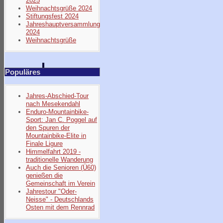
2025
Weihnachtsgrüße 2024
Stiftungsfest 2024
Jahreshauptversammlung
2024
Weihnachtsgrüße
Populäres
Jahres-Abschied-Tour
nach Mesekendahl
Enduro-Mountainbike-
Sport: Jan C. Poggel auf
den Spuren der
Mountainbike-Elite in
Finale Ligure
Himmelfahrt 2019 -
traditionelle Wanderung
Auch die Senioren (Ü60)
genießen die
Gemeinschaft im Verein
Jahrestour "Oder-
Neisse" - Deutschlands
Osten mit dem Rennrad