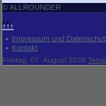
© ALLROUNDER
↑↑↑
Impressum und Datenschut
Kontakt
Freitag, 07. August 2026
Temp