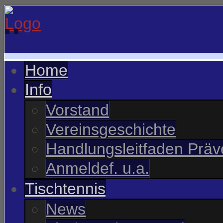
Home
Info
Vorstand
Vereinsgeschichte
Handlungsleitfaden Präve
Anmeldef. u.a.
Tischtennis
News