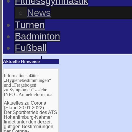
Fitnessgymnastik
News
Turnen
Badminton
Fußball
Aktuelle Hinweise
Informationsblätter
„Hygienebestimmungen“
und „Fragebogen
zu Symptomen“ - siehe
INFO - Anmeldeform. u.a.
Aktuelles zu Corona
(Stand 20.01.2022)
Der Sportbetrieb des ATS
Hohenlimburg-Nahmer
findet unter den derzeit
gültigen Bestimmungen
der Corona-