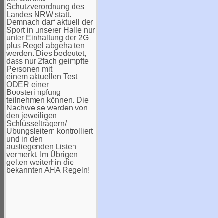
Schutzverordnung des
Landes NRW statt.
Demnach darf aktuell der
Sport in unserer Halle nur
unter Einhaltung der 2G
plus Regel abgehalten
werden. Dies bedeutet,
dass nur 2fach geimpfte
Personen mit
einem aktuellen Test
ODER einer
Boosterimpfung
teilnehmen können. Die
Nachweise werden von
den jeweiligen
Schlüsselträgern/
Übungsleitern kontrolliert
und in den
ausliegenden Listen
vermerkt. Im Übrigen
gelten weiterhin die
bekannten AHA Regeln!