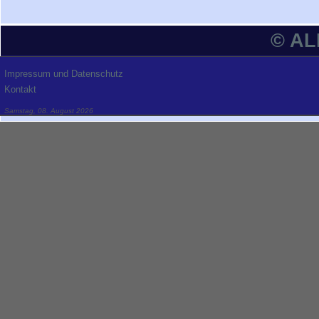
© A
Impressum und Datenschutz
Kontakt
Samstag, 08. August 2026