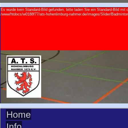
Es wurde kein Standard-Bild gefunden, bitte laden Sie ein Standard-Bild mi
/www/htdocs/w0188f77/ats-hohenlimburg-nahmer.de/images/Slider/Badminton/
Home
Info