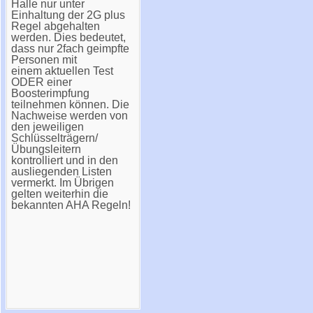
Halle nur unter
Einhaltung der 2G plus
Regel abgehalten
werden. Dies bedeutet,
dass nur 2fach geimpfte
Personen mit
einem aktuellen Test
ODER einer
Boosterimpfung
teilnehmen können. Die
Nachweise werden von
den jeweiligen
Schlüsselträgern/
Übungsleitern
kontrolliert und in den
ausliegenden Listen
vermerkt. Im Übrigen
gelten weiterhin die
bekannten AHA Regeln!